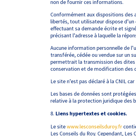
non de fournir ces informations.
Conformément aux dispositions des arti
libertés, tout utilisateur dispose d’u
effectuant sa demande écrite et signée
précisant l’adresse à laquelle la répo
Aucune information personnelle de l’u
transférée, cédée ou vendue sur un su
permettrait la transmission des dites
conservation et de modification des do
Le site n’est pas déclaré à la CNIL car 
Les bases de données sont protégées pa
relative à la protection juridique des
Liens hypertextes et cookies.
Le site
www.lesconseilsduroy.fr
contie
Les Conseils du Roy. Cependant, Les Con