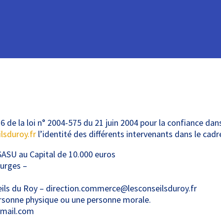
 6 de la loi n° 2004-575 du 21 juin 2004 pour la confiance dan
lsduroy.fr
l’identité des différents intervenants dans le cadre
SASU au Capital de 10.000 euros
ourges –
eils du Roy – direction.commerce@lesconseilsduroy.fr
ersonne physique ou une personne morale.
gmail.com