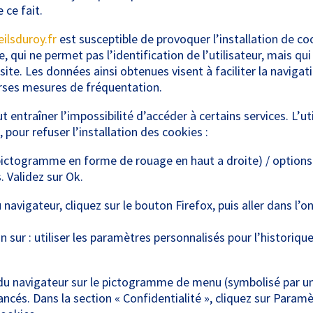
ce fait.
ilsduroy.fr
est susceptible de provoquer l’installation de cook
le, qui ne permet pas l’identification de l’utilisateur, mais q
site. Les données ainsi obtenues visent à faciliter la navigatio
rses mesures de fréquentation.
t entraîner l’impossibilité d’accéder à certains services. L’u
 pour refuser l’installation des cookies :
(pictogramme en forme de rouage en haut a droite) / options 
. Validez sur Ok.
 navigateur, cliquez sur le bouton Firefox, puis aller dans l’on
sur : utiliser les paramètres personnalisés pour l’historiqu
e du navigateur sur le pictogramme de menu (symbolisé par u
ancés. Dans la section « Confidentialité », cliquez sur Param