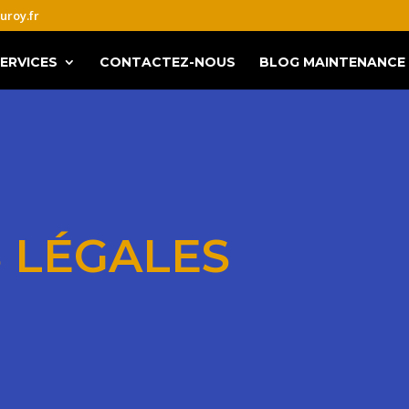
uroy.fr
ERVICES
CONTACTEZ-NOUS
BLOG MAINTENANCE 
 LÉGALES