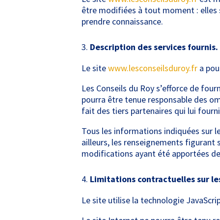
être modifiées à tout moment : elles s
prendre connaissance.
Description des services fournis.
Le site
www.lesconseilsduroy.fr
a pour
Les Conseils du Roy s’efforce de fourni
pourra être tenue responsable des omis
fait des tiers partenaires qui lui four
Tous les informations indiquées sur l
ailleurs, les renseignements figurant s
modifications ayant été apportées dep
Limitations contractuelles sur l
Le site utilise la technologie JavaScrip