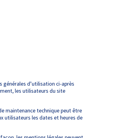
 générales d’utilisation ci-après
ent, les utilisateurs du site
 de maintenance technique peut être
 utilisateurs les dates et heures de
 façon, les mentions légales peuvent