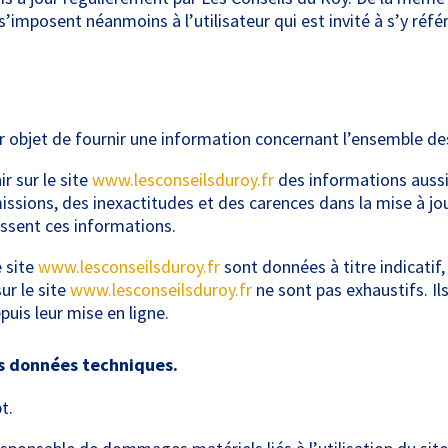
’imposent néanmoins à l’utilisateur qui est invité à s’y référ
 objet de fournir une information concernant l’ensemble des 
r sur le site
www.lesconseilsduroy.fr
des informations aussi 
sions, des inexactitudes et des carences dans la mise à jour
nissent ces informations.
e site
www.lesconseilsduroy.fr
sont données à titre indicatif,
ur le site
www.lesconseilsduroy.fr
ne sont pas exhaustifs. Il
uis leur mise en ligne.
es données techniques.
t.