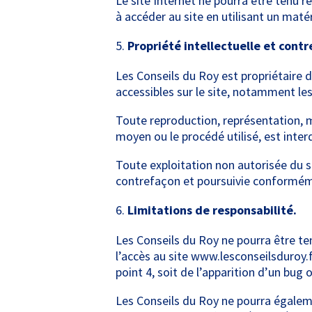
Le site Internet ne pourra être tenu re
à accéder au site en utilisant un maté
Propriété intellectuelle et contr
Les Conseils du Roy est propriétaire d
accessibles sur le site, notamment les
Toute reproduction, représentation, mo
moyen ou le procédé utilisé, est interd
Toute exploitation non autorisée du s
contrefaçon et poursuivie conformémen
Limitations de responsabilité.
Les Conseils du Roy ne pourra être te
l’accès au site www.lesconseilsduroy.f
point 4, soit de l’apparition d’un bug 
Les Conseils du Roy ne pourra égalem