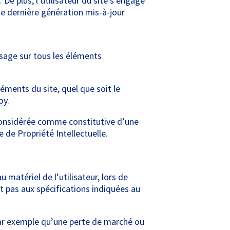
De plus, l’utilisateur du site s’engage
de dernière génération mis-à-jour
’usage sur tous les éléments
éments du site, quel que soit le
oy.
 considérée comme constitutive d’une
de Propriété Intellectuelle.
matériel de l’utilisateur, lors de
nt pas aux spécifications indiquées au
ar exemple qu’une perte de marché ou