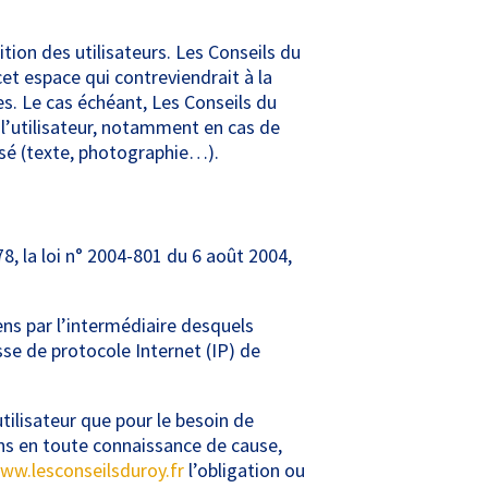
tion des utilisateurs. Les Conseils du
et espace qui contreviendrait à la
ées. Le cas échéant, Les Conseils du
 l’utilisateur, notamment en cas de
lisé (texte, photographie…).
, la loi n° 2004-801 du 6 août 2004,
iens par l’intermédiaire desquels
resse de protocole Internet (IP) de
tilisateur que pour le besoin de
ions en toute connaissance de cause,
ww.lesconseilsduroy.fr
l’obligation ou