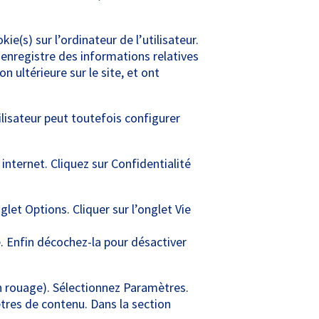
ie(s) sur l’ordinateur de l’utilisateur.
ui enregistre des informations relatives
n ultérieure sur le site, et ont
tilisateur peut toutefois configurer
internet. Cliquez sur Confidentialité
glet Options. Cliquer sur l’onglet Vie
e. Enfin décochez-la pour désactiver
n rouage). Sélectionnez Paramètres.
ètres de contenu. Dans la section