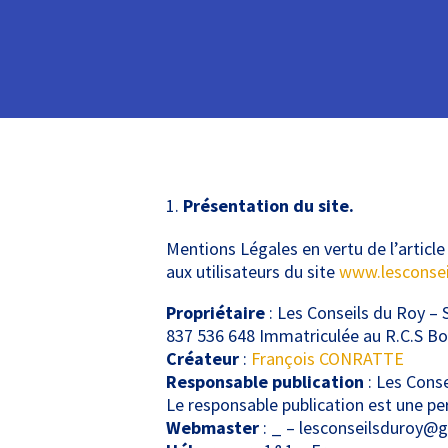
Présentation du site.
Mentions Légales en vertu de l’article
aux utilisateurs du site
www.lesconsei
Propriétaire
: Les Conseils du Roy – 
837 536 648 Immatriculée au R.C.S B
Créateur
:
François CONRATTE
Responsable publication
: Les Cons
Le responsable publication est une p
Webmaster
: _ – lesconseilsduroy@