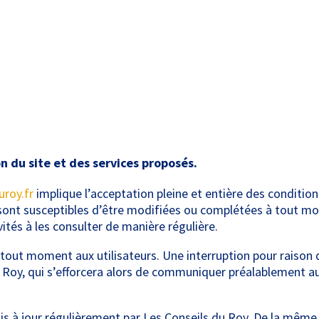
n du site et des services proposés.
roy.fr
implique l’acceptation pleine et entière des conditions
 sont susceptibles d’être modifiées ou complétées à tout mom
ités à les consulter de manière régulière.
 tout moment aux utilisateurs. Une interruption pour raison
 Roy, qui s’efforcera alors de communiquer préalablement aux
s à jour régulièrement par Les Conseils du Roy. De la même