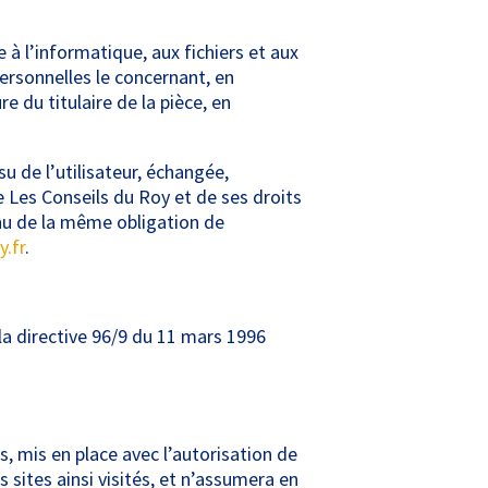
 à l’informatique, aux fichiers et aux
personnelles le concernant, en
 du titulaire de la pièce, en
nsu de l’utilisateur, échangée,
 Les Conseils du Roy et de ses droits
enu de la même obligation de
.fr
.
la directive 96/9 du 11 mars 1996
, mis en place avec l’autorisation de
 sites ainsi visités, et n’assumera en