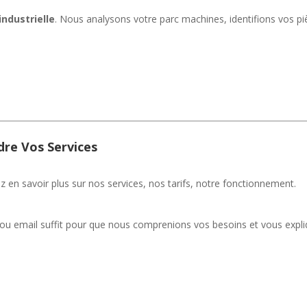
industrielle
. Nous analysons votre parc machines, identifions vos pi
dre Vos Services
 en savoir plus sur nos services, nos tarifs, notre fonctionnement.
u email suffit pour que nous comprenions vos besoins et vous exp