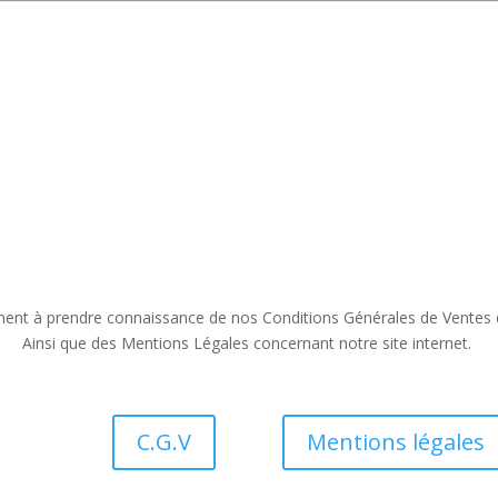
Recherche Pièces Critiques
ent à prendre connaissance de nos Conditions Générales de Ventes d
Ainsi que des Mentions Légales concernant notre site internet.
C.G.V
Mentions légales