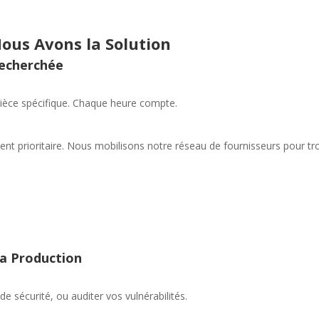
Nous Avons la Solution
Recherchée
ièce spécifique. Chaque heure compte.
ent prioritaire. Nous mobilisons notre réseau de fournisseurs pour tro
Ma Production
e sécurité, ou auditer vos vulnérabilités.