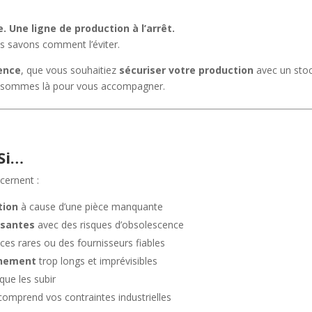
 Une ligne de production à l’arrêt.
s savons comment l’éviter.
gence
, que vous souhaitiez
sécuriser votre production
avec un stoc
 sommes là pour vous accompagner.
 Si…
cernent :
tion
à cause d’une pièce manquante
ssantes
avec des risques d’obsolescence
ces rares ou des fournisseurs fiables
nnement
trop longs et imprévisibles
 que les subir
comprend vos contraintes industrielles