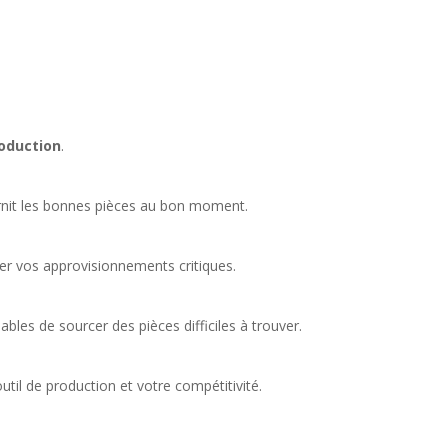
roduction
.
urnit les bonnes pièces au bon moment.
iser vos approvisionnements critiques.
bles de sourcer des pièces difficiles à trouver.
util de production et votre compétitivité.