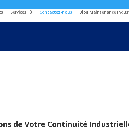
ts
Services
Contactez-nous
Blog Maintenance Indust
ns de Votre Continuité Industri
ons de Votre Continuité Industriell