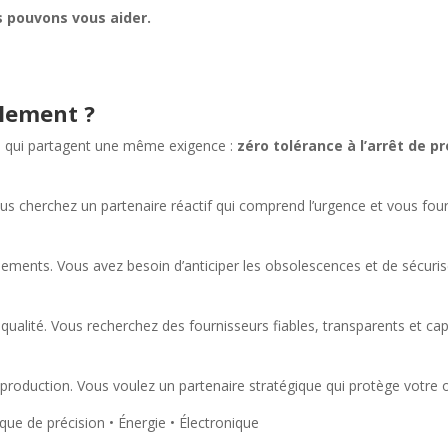
s pouvons vous aider.
lement ?
ie qui partagent une même exigence :
zéro tolérance à l’arrêt de p
us cherchez un partenaire réactif qui comprend l’urgence et vous fo
quipements. Vous avez besoin d’anticiper les obsolescences et de sécur
qualité. Vous recherchez des fournisseurs fiables, transparents et capa
 production. Vous voulez un partenaire stratégique qui protège votre o
ue de précision • Énergie • Électronique