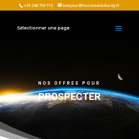
+33 248 750 713
bonjour@lesconseilsduroy.fr
Sélectionner une page
NOS OFFRES POUR
PROSPECTER