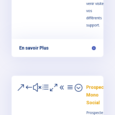
venir visiter
vos
différents
support.
En savoir Plus
&#xe08a;
Prospection
Mono
Social
Prospectez et