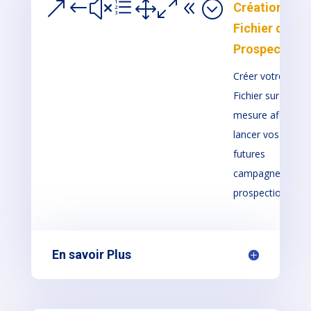
&#xe108;
Création de
Fichier de
Prospection
Créer votre
Fichier sur
mesure afin de
lancer vos
futures
campagnes de
prospection
En savoir Plus