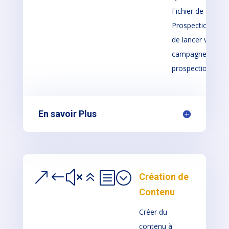
Fichier de
Prospection afin
de lancer vos
campagnes de
prospection
En savoir Plus
&#x6b;
Création de
Contenu
Créer du
contenu à