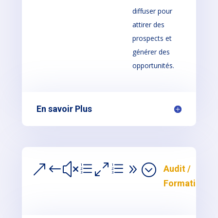
diffuser pour
attirer des
prospects et
générer des
opportunités.
En savoir Plus
&#xe0e9;
Audit /
Formations