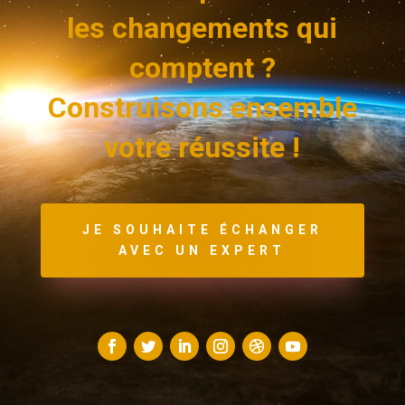
les changements qui
comptent ?
Construisons ensemble
votre réussite !
JE SOUHAITE ÉCHANGER
AVEC UN EXPERT